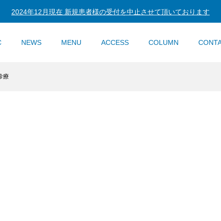
2024年12月現在 新規患者様の受付を中止させて頂いております
C
NEWS
MENU
ACCESS
COLUMN
CONT
診療