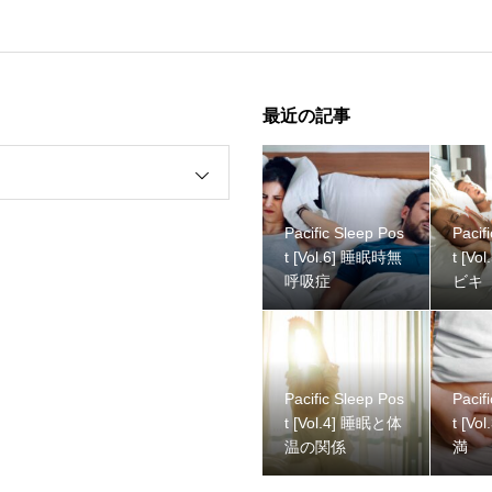
Pacific Sleep Post [Vol.5] 睡眠とイビキ
最近の記事
Pacific Sleep Pos
Pacif
t [Vol.6] 睡眠時無
t [Vol.5] 睡眠とイ
呼吸症
ビキ
Pacific Sleep Post [Vol.4] 睡眠と体温の関係
Pacific Sleep Pos
Pacif
t [Vol.4] 睡眠と体
t [Vol.3] 睡眠と肥
温の関係
満