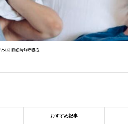
Pacific Sleep Post [Vol.6] 睡眠時無呼吸症
おすすめ記事