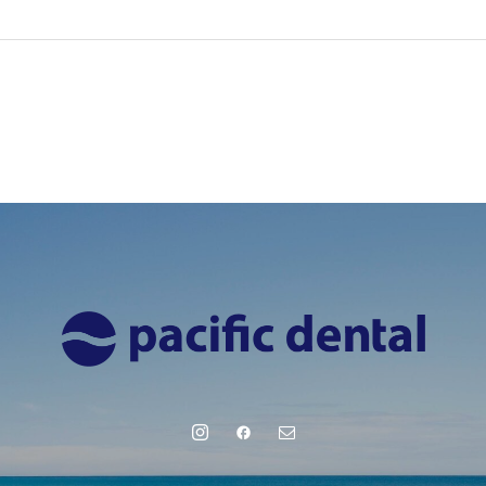
Pacific Sleep Post [Vol.3] 睡眠と肥満