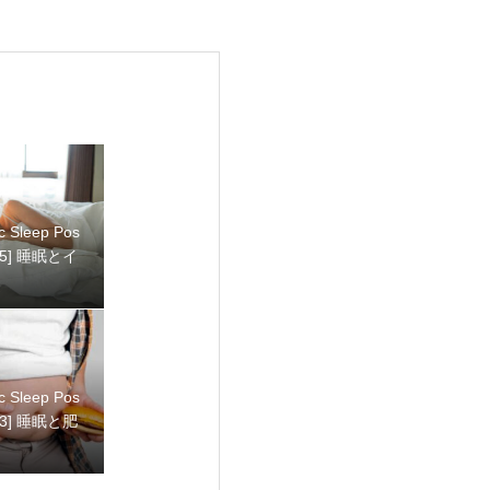
ic Sleep Pos
ic Sleep Pos