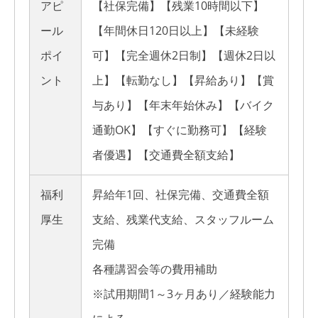
アピ
【社保完備】【残業10時間以下】
ール
【年間休日120日以上】【未経験
ポイ
可】【完全週休2日制】【週休2日以
ント
上】【転勤なし】【昇給あり】【賞
与あり】【年末年始休み】【バイク
通勤OK】【すぐに勤務可】【経験
者優遇】【交通費全額支給】
福利
昇給年1回、社保完備、交通費全額
厚生
支給、残業代支給、スタッフルーム
完備
各種講習会等の費用補助
※試用期間1～3ヶ月あり／経験能力