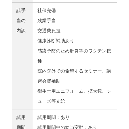
諸手
社保完備
当の
残業手当
内訳
交通費負担
健康診断補助あり
感染予防のため肝炎等のワクチン接
種
院内院外での希望するセミナー、講
習会費補助
衛生士用ユニフォーム、拡大鏡、シ
ューズ等支給
試用
試用期間：あり
期間
試用期間中の給与変動：あり