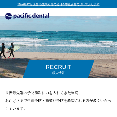
2024年12月現在 新規患者様の受付を中止させて頂いております
RECRUIT
求人情報
世界最先端の予防歯科に力を入れてきた当院。
おかげさまで虫歯予防・歯並び予防を希望される方が多くいらっ
しゃいます。