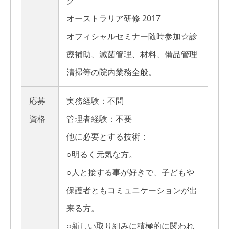
ク
オーストラリア研修 2017
オフィシャルセミナー随時参加☆診
療補助、滅菌管理、材料、備品管理
清掃等の院内業務全般。
応募
実務経験：不問
資格
管理者経験：不要
他に必要とする技術：
○明るく元気な方。
○人と接する事が好きで、子どもや
保護者ともコミュニケーションが出
来る方。
○新しい取り組みに積極的に関われ