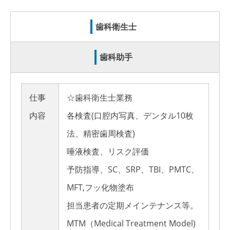
歯科衛生士
歯科助手
仕事
☆歯科衛生士業務
内容
各検査(口腔内写真、デンタル10枚
法、精密歯周検査)
唾液検査、リスク評価
予防指導、SC、SRP、TBI、PMTC、
MFT,フッ化物塗布
担当患者の定期メインテナンス等。
MTM（Medical Treatment Model)