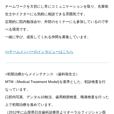
チームワークを大切にし常にコミュニケーションを取り、先輩衛
生士やドクターにも気軽に相談できる雰囲気です。
定期的に院内勉強会や、外部のセミナーにも参加しているので学
べる環境です。
一緒に学び、成長してくれる仲間を募集しています。
>>チームメンバーのインタビューはこちら
○初期治療からメインテナンス （歯科衛生士）
MTM（Medical Treatment Model)を基準とした、初診検査を行
なっています。
口腔内写真、デンタル10枚法、歯周精密検査、唾液検査を行った
上で初期治療を進めています。
（2012年に山形県日吉歯科診療所よりオーラルフィジシャン医