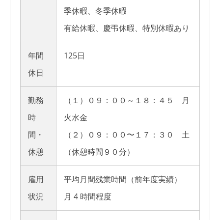
季休暇、冬季休暇
有給休暇、慶弔休暇、特別休暇あり
年間
125日
休日
勤務
（１）０９：００～１８：４５ 月
時
火水金
間・
（２）０９：００〜１７：３０ 土
休憩
（休憩時間９０分）
雇用
平均月間残業時間（前年度実績）
状況
月 4 時間程度