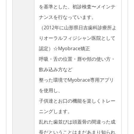
を基準とした、初診検査〜メインテ
ナンスを行なっています。
（2012年に山形県日吉歯科診療所よ
りオーラルフィジシャン医院として
認定）☆Myobrace矯正
呼吸・舌の位置・唇や頬の使い方・
飲み込み方など
整った環境でMyobrace専用アプリ
を使用し、
子供達とお口の機能を楽しくトレー
ニングします。
乱れた歯並びは頭蓋骨の間違った成
長だということはまだあまり知られ