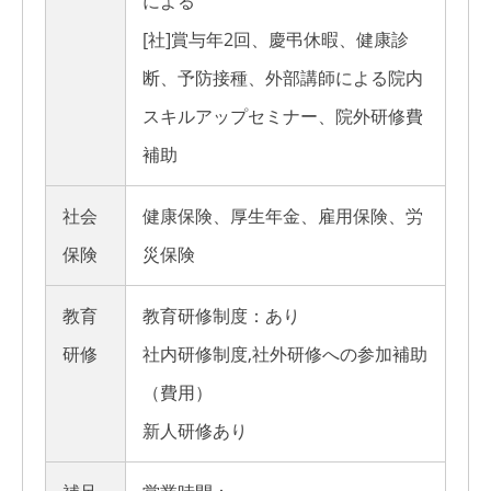
による
[社]賞与年2回、慶弔休暇、健康診
断、予防接種、外部講師による院内
スキルアップセミナー、院外研修費
補助
社会
健康保険、厚生年金、雇用保険、労
保険
災保険
教育
教育研修制度：あり
研修
社内研修制度,社外研修への参加補助
（費用）
新人研修あり