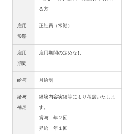
る方。
雇用
正社員（常勤）
形態
雇用
雇用期間の定めなし
期間
給与
月給制
給与
経験内容実績等により考慮いたしま
補足
す。
賞与 年２回
昇給 年１回