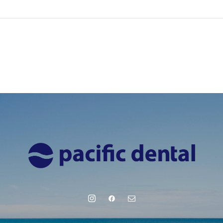
Pacific Sleep Post [Vol.3] 睡眠と肥満