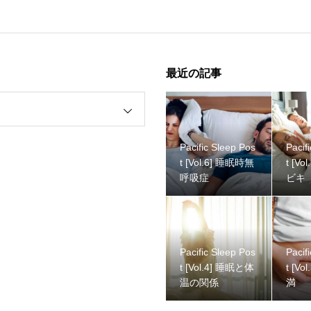
Pacific Sleep Post [Vol.5] 睡眠とイビキ
最近の記事
Pacific Sleep Pos
Pacif
t [Vol.6] 睡眠時無
t [Vol.5] 睡眠とイ
呼吸症
ビキ
Pacific Sleep Post [Vol.4] 睡眠と体温の関係
Pacific Sleep Pos
Pacif
t [Vol.4] 睡眠と体
t [Vol.3] 睡眠と肥
温の関係
満