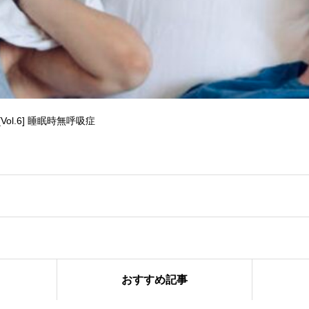
Pacific Sleep Post [Vol.6] 睡眠時無呼吸症
おすすめ記事