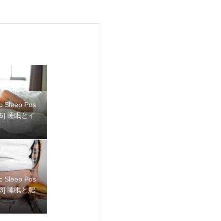
ic Sleep Pos
ic Sleep Pos