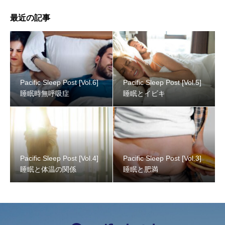
最近の記事
Pacific Sleep Post [Vol.6]
Pacific Sleep Post [Vol.5]
睡眠時無呼吸症
睡眠とイビキ
Pacific Sleep Post [Vol.4]
Pacific Sleep Post [Vol.3]
睡眠と体温の関係
睡眠と肥満