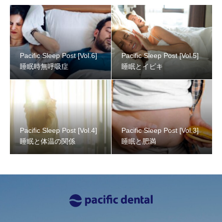
Pacific Sleep Post [Vol.6]
Pacific Sleep Post [Vol.5]
睡眠時無呼吸症
睡眠とイビキ
Pacific Sleep Post [Vol.4]
Pacific Sleep Post [Vol.3]
睡眠と体温の関係
睡眠と肥満