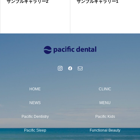
サンプルギャラリー2
サンプルギャラリー1
HOME
CLINIC
NEWS
MENU
Pacific Dentistry
Pacific Kids
Pacific Sleep
Functional Beauty