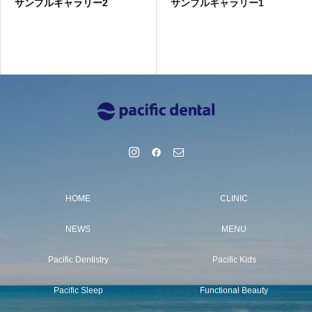
サンプルギャラリー2
サンプルギャラリー1
HOME
CLINIC
NEWS
MENU
Pacific Dentistry
Pacific Kids
Pacific Sleep
Functional Beauty